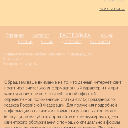
12 июня 2023г.
все статьи
Главная
Каталог
! РАСПРОДАЖА !
Акции
Статьи
О нас
Доставка
Контакты
Интернет-магазин мебели «Домовик», г. Донецк (ДНР)
© 2011-2025
Все права защищены
Обращаем ваше внимание на то, что данный интернет-сайт
носит исключительно информационный характер и ни при
каких условиях не является публичной офертой,
определяемой положениями Статьи 437 (2) Гражданского
кодекса Российской Федерации. Для получения подробной
информации о наличии и стоимости указанных товаров и
(или) услуг, пожалуйста, обращайтесь к менеджерам отдела
клиентского обслуживания с помощью специальной формы
связи или по телефонам указанным в контактах. Пользуясь