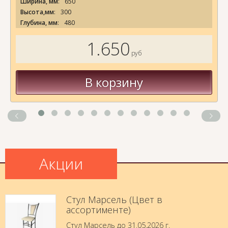
Ширина, мм
:
650
Высота,мм
:
300
Глубина, мм
:
480
1.650
руб
В корзину
Акции
Стул Марсель (Цвет в
ассортименте)
Стул Марсель до 31.05.2026 г.