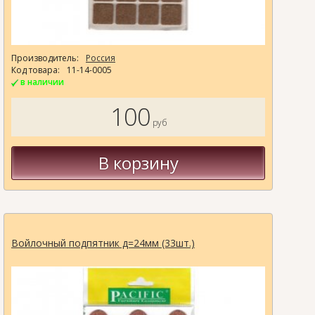
Производитель:
Россия
Код товара:
11-14-0005
в наличии
100
руб
В корзину
Войлочный подпятник д=24мм (33шт.)