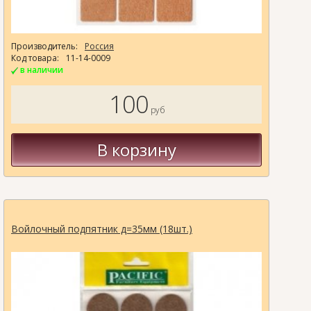
Производитель:
Россия
Код товара:
11-14-0009
в наличии
100
руб
В корзину
Войлочный подпятник д=35мм (18шт.)