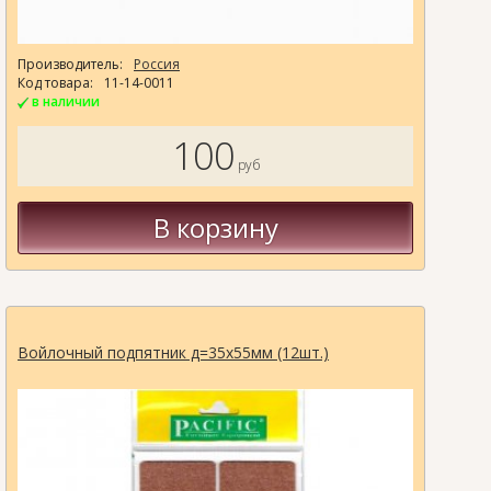
Производитель:
Россия
Код товара:
11-14-0011
в наличии
100
руб
В корзину
Войлочный подпятник д=35х55мм (12шт.)