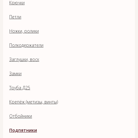
Крючки
Петли
Ножки, ролики
Полкодержатели
Заглушки, воск
Замки
Труба Д25
Крепёж (метизы, винты)
Отбойники
Подпятники