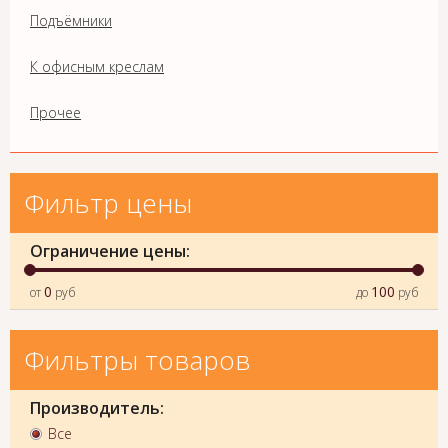
Подъёмники
К офисным креслам
Прочее
Фильтр цены
Ограничение цены:
0
100
от
руб
до
руб
Фильтры товаров
Производитель:
Все