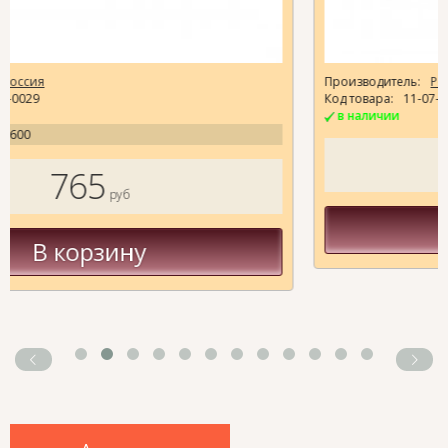
Производитель:
Россия
Код товара:
11-07-0006
в наличии
30
40
руб
В корзину