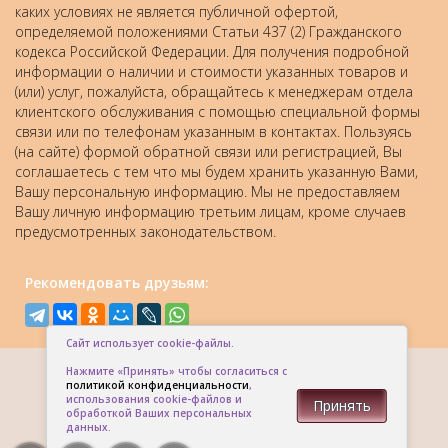
каких условиях не является публичной офертой,
определяемой положениями Статьи 437 (2) Гражданского
кодекса Российской Федерации. Для получения подробной
информации о наличии и стоимости указанных товаров и
(или) услуг, пожалуйста, обращайтесь к менеджерам отдела
клиентского обслуживания с помощью специальной формы
связи или по телефонам указанным в контактах. Пользуясь
(на сайте) формой обратной связи или регистрацией, Вы
соглашаетесь с тем что мы будем хранить указанную Вами,
Вашу персональную информацию. Мы не предоставляем
Вашу личную информацию третьим лицам, кроме случаев
предусмотренных законодательством.
Рекомендовать друзьям:
Сайт использует cookie-файлы.
Нажмите «Принять» чтобы согласиться с
политикой конфиденциальности
,
использования cookie-файлов и
Принять
обработкой Ваших персональных
данных.