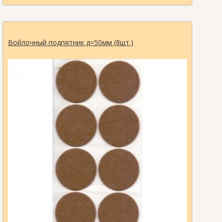
Войлочный подпятник д=50мм (8шт.)