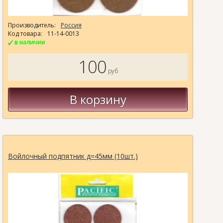
Производитель:
Россия
Код товара:
11-14-0013
в наличии
100
руб
В корзину
Войлочный подпятник д=45мм (10шт.)