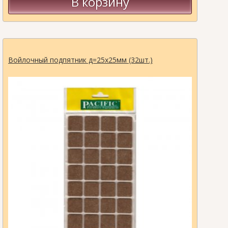
В корзину
Войлочный подпятник д=25х25мм (32шт.)