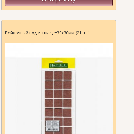
Войлочный подпятник д=30х30мм (21шт.)