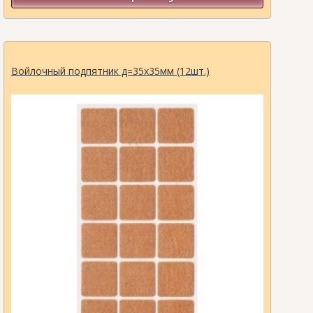
Войлочный подпятник д=35х35мм (12шт.)