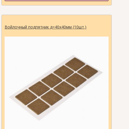
Войлочный подпятник д=40х40мм (10шт.)