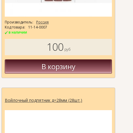
Производитель:
Россия
Код товара:
11-14-0007
в наличии
100
руб
В корзину
Войлочный подпятник д=28мм (28шт.)