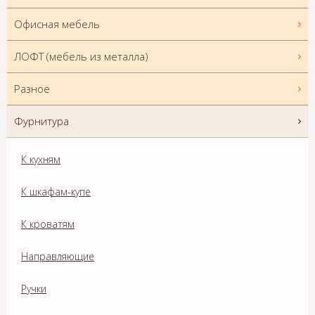
Офисная мебель
ЛОФТ (мебель из металла)
Разное
Фурнитура
К кухням
К шкафам-купе
К кроватям
Направляющие
Ручки