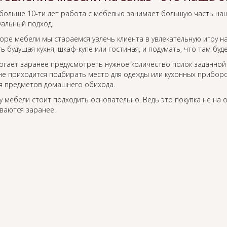
 больше 10-ти лет работа с мебелью занимает большую часть наш
уальный подход.
ре мебели мы стараемся увлечь клиента в увлекательную игру на
ь будущая кухня, шкаф-купе или гостиная, и подумать, что там бу
огает заранее предусмотреть нужное количество полок заданной
не приходится подбирать место для одежды или кухонных приборо
я предметов домашнего обихода.
 мебели стоит подходить основательно. Ведь это покупка не на 
ваются заранее.