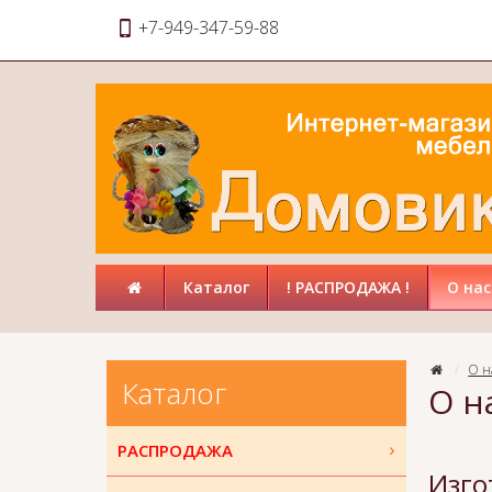
+7-949-347-59-88
Каталог
! РАСПРОДАЖА !
О нас
О н
Каталог
О н
РАСПРОДАЖА
Изго