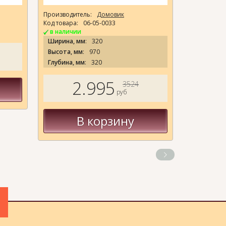
Производитель:
Домовик
Производит
Код товара:
06-05-0033
Код товара:
в наличии
в наличи
Ширина, мм
:
320
Ширина, 
Высота, мм
:
970
Высота,м
Глубина, мм
:
320
Глубина, 
2.995
3524
руб
В корзину