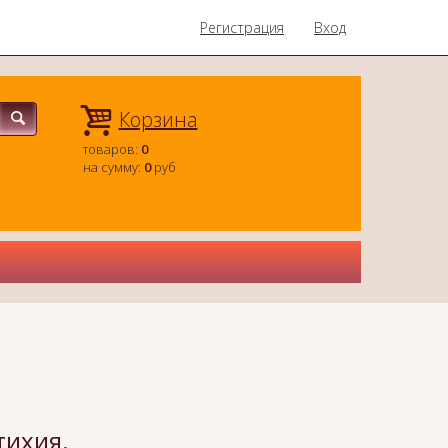
Регистрация
Вход
Корзина
товаров:
0
на сумму:
0
руб
тихия.