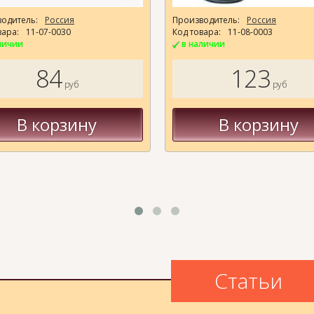
одитель:
Россия
Производитель:
Россия
вара:
11-07-0030
Код товара:
11-08-0003
личии
в наличии
84
123
руб
руб
В корзину
В корзину
Статьи