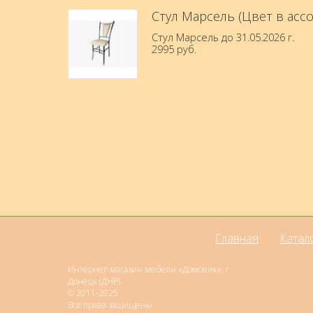
Стул Марсель (Цвет в асс
Стул Марсель до 31.05.2026 г.
2995 руб.
Главная
Катал
Интернет-магазин мебели «Домовик», г.
Донецк (ДНР)
© 2011-2025
Все права защищены