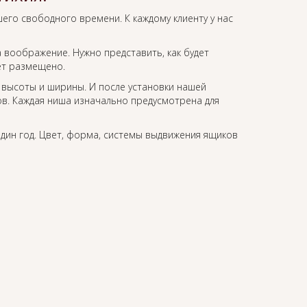
его свободного времени. К каждому клиенту у нас
 воображение. Нужно представить, как будет
дет размещено.
 высоты и ширины. И после установки нашей
в. Каждая ниша изначально предусмотрена для
один год. Цвет, форма, системы выдвижения ящиков