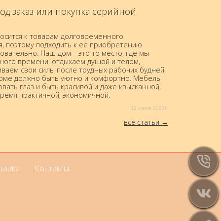
од заказ или покупка серийной
осится к товарам долговременного
я, поэтому подходить к ее приобретению
овательно. Наш дом – это то место, где мы
ного времени, отдыхаем душой и телом,
ваем свои силы после трудных рабочих будней,
доме должно быть уютно и комфортно. Мебель
вать глаз и быть красивой и даже изысканной,
время практичной, экономичной.
12 июня 2023г.
все статьи
тавка
Контакты