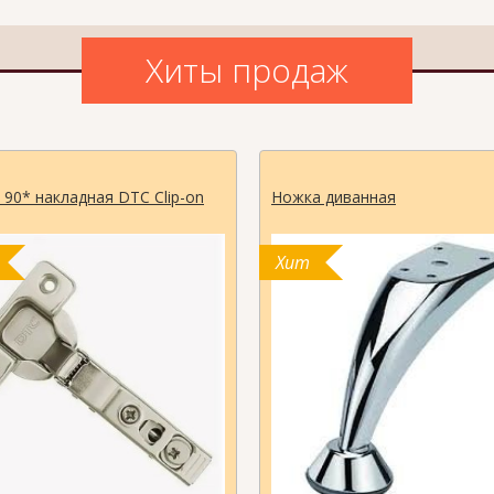
Хиты продаж
 90* накладная DTC Clip-on
Ножка диванная
Хит