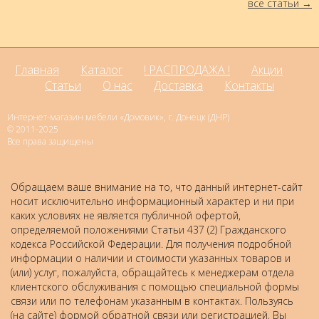
все статьи
Главная
Каталог
! РАСПРОДАЖА !
Акции
Статьи
О нас
Доставка
Контакты
Интернет-магазин мебели «Домовик», г. Донецк (ДНР)
© 2011-2025
Все права защищены
Обращаем ваше внимание на то, что данный интернет-сайт
носит исключительно информационный характер и ни при
каких условиях не является публичной офертой,
определяемой положениями Статьи 437 (2) Гражданского
кодекса Российской Федерации. Для получения подробной
информации о наличии и стоимости указанных товаров и
(или) услуг, пожалуйста, обращайтесь к менеджерам отдела
клиентского обслуживания с помощью специальной формы
связи или по телефонам указанным в контактах. Пользуясь
(на сайте) формой обратной связи или регистрацией, Вы