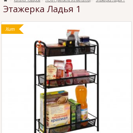
Каталог товаров
ЛОФТ (мебель из металла)
Этажерка Ладья 1
Этажерка Ладья 1
Хит