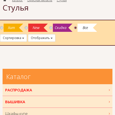
Каталог
Офисная мебель
Стулья
Стулья
Хит
New
Скидка
Все
Сортировка
Отображать
Каталог
РАСПРОДАЖА
ВЫШИВКА
Шкафы-купе