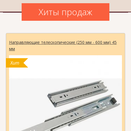
Хиты продаж
Направляющие телескопические (250 мм - 600 мм) 45
мм
Хит