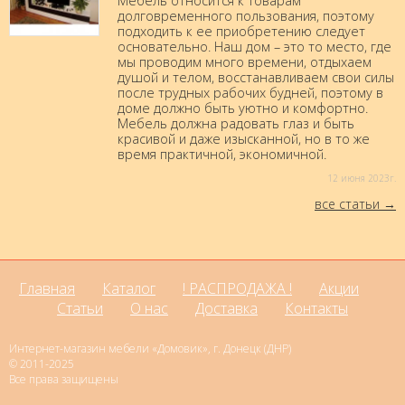
Мебель относится к товарам
долговременного пользования, поэтому
подходить к ее приобретению следует
основательно. Наш дом – это то место, где
мы проводим много времени, отдыхаем
душой и телом, восстанавливаем свои силы
после трудных рабочих будней, поэтому в
доме должно быть уютно и комфортно.
Мебель должна радовать глаз и быть
красивой и даже изысканной, но в то же
время практичной, экономичной.
12 июня 2023г.
все статьи
Главная
Каталог
! РАСПРОДАЖА !
Акции
Статьи
О нас
Доставка
Контакты
Интернет-магазин мебели «Домовик», г. Донецк (ДНР)
© 2011-2025
Все права защищены