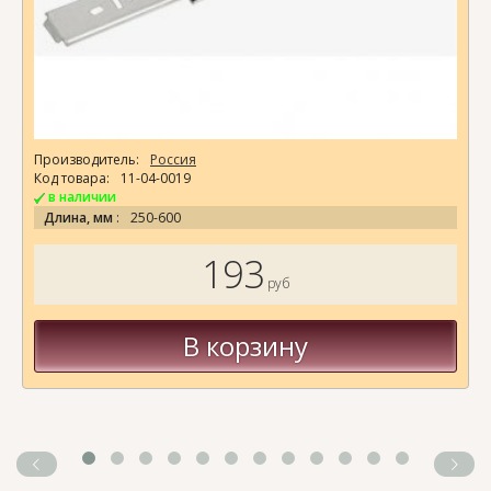
Производитель:
Россия
Код товара:
11-04-0019
в наличии
Длина, мм
:
250-600
193
руб
В корзину