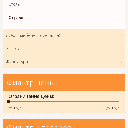
Столы
Стулья
ЛОФТ (мебель из металла)
Разное
Фурнитура
Фильтр цены
Ограничение цены:
0
0
от
руб
до
руб
Фильтры товаров