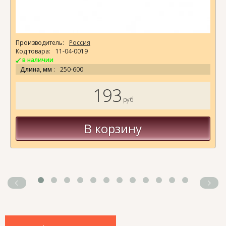
Производитель:
Домовик
Код товара:
06-05-0035
в наличии
Ширина, мм
:
370
Высота, мм
:
1010
Глубина, мм
:
390
3.602
4002
руб
В корзину