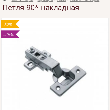
Каталог товаров
Фурнитура
Петли
Петля 90* накладная
Петля 90* накладная
Хит
26
–
%