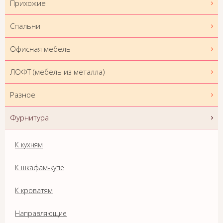
Прихожие
Спальни
Офисная мебель
ЛОФТ (мебель из металла)
Разное
Фурнитура
К кухням
К шкафам-купе
К кроватям
Направляющие