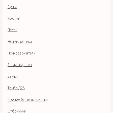
Ручки
Крючки
Петли
Ножки, ролики
Полкодержатели
Заглушки, воск
Замки
Труба Д25
Крепёж (метизы, винты)
Отбойники