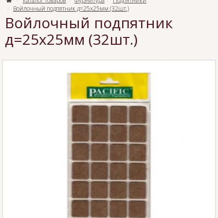
Каталог товаров
Фурнитура
Подпятники
Войлочный подпятник д=25х25мм (32шт.)
Войлочный подпятник
д=25х25мм (32шт.)