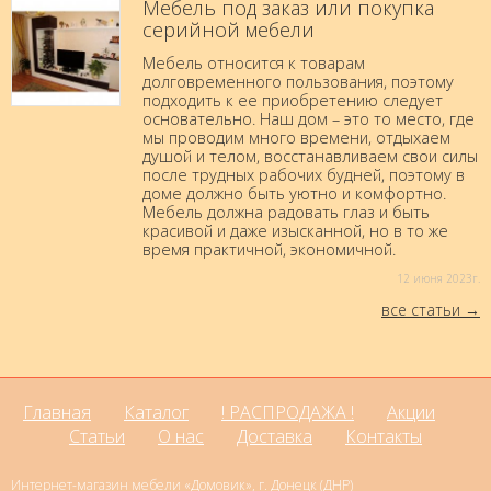
Мебель под заказ или покупка
серийной мебели
Мебель относится к товарам
долговременного пользования, поэтому
подходить к ее приобретению следует
основательно. Наш дом – это то место, где
мы проводим много времени, отдыхаем
душой и телом, восстанавливаем свои силы
после трудных рабочих будней, поэтому в
доме должно быть уютно и комфортно.
Мебель должна радовать глаз и быть
красивой и даже изысканной, но в то же
время практичной, экономичной.
12 июня 2023г.
все статьи
Главная
Каталог
! РАСПРОДАЖА !
Акции
Статьи
О нас
Доставка
Контакты
Интернет-магазин мебели «Домовик», г. Донецк (ДНР)