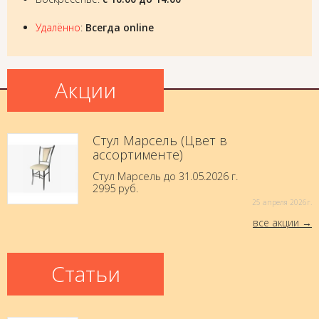
Удалённо
:
Всегда online
Акции
Стул Марсель (Цвет в
ассортименте)
Стул Марсель до 31.05.2026 г.
2995 руб.
25 aпреля 2026г.
все акции
Статьи