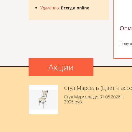
Удалённо
:
Всегда online
Опи
Подуш
Акции
Стул Марсель (Цвет в асс
Стул Марсель до 31.05.2026 г.
2995 руб.