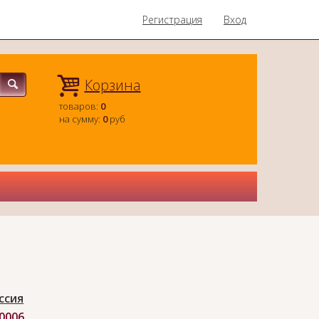
Регистрация
Вход
Корзина
товаров:
0
на сумму:
0
руб
ссия
-0006