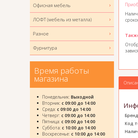
Приоб
Офисная мебель
Налич
ЛОФТ (мебель из металла)
сроком
Разное
Такж
Отобр
Фурнитура
завис
Время работы
магазина
Описа
Понедельник:
Выходной
Вторник:
с 09:00 до 14:00
Инфо
Среда:
с 09:00 до 14:00
Бренд
Четверг:
с 09:00 до 14:00
Пятница:
с 09:00 до 14:00
Код т
Суббота:
с 10:00 до 14:00
Налич
Воскресенье:
с 10:00 до 14:00