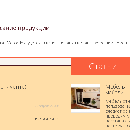
сание продукции
ка "Mercedes" удобна в использовании и станет хорошим помощ
Статьи
ортименте)
Мебель п
мебели
Мебель отн
пользовани
25 aпреля 2026г.
следует осн
проводим м
все акции
восстанавли
поэтому в 