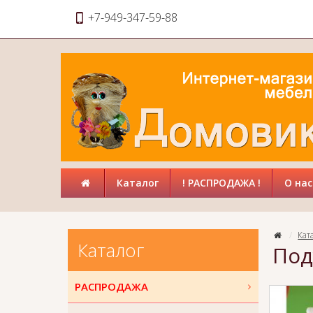
+7-949-347-59-88
Каталог
! РАСПРОДАЖА !
О нас
Кат
Каталог
Под
РАСПРОДАЖА