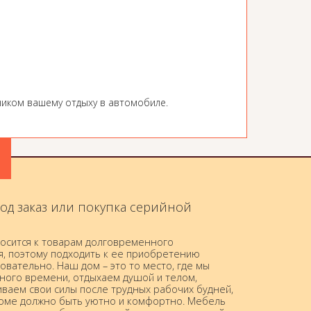
ником вашему отдыху в автомобиле.
од заказ или покупка серийной
осится к товарам долговременного
я, поэтому подходить к ее приобретению
овательно. Наш дом – это то место, где мы
ного времени, отдыхаем душой и телом,
ваем свои силы после трудных рабочих будней,
доме должно быть уютно и комфортно. Мебель