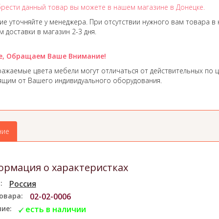
рести данный товар вы можете в нашем магазине в Донецке.
ие уточняйте у менеджера. При отсутствии нужного вам товара в 
 доставки в магазин 2-3 дня.
е, Обращаем Ваше Внимание!
ажаемые цвета мебели могут отличаться от действительных по ц
ящим от Вашего индивидуального оборудования.
ние
рмация о характеристках
:
Россия
овара:
02-02-0006
ие:
есть в наличии