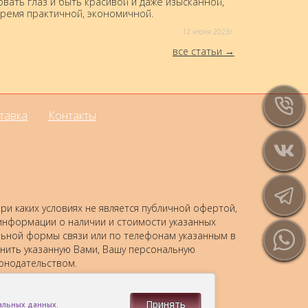
вать глаз и быть красивой и даже изысканной,
время практичной, экономичной.
12 июня 2023г.
все статьи
тавка
Контакты
и каких условиях не является публичной офертой,
 информации о наличии и стоимости указанных
альной формы связи или по телефонам указанным в
анить указанную Вами, Вашу персональную
онодательством.
Принять
нальных данных.