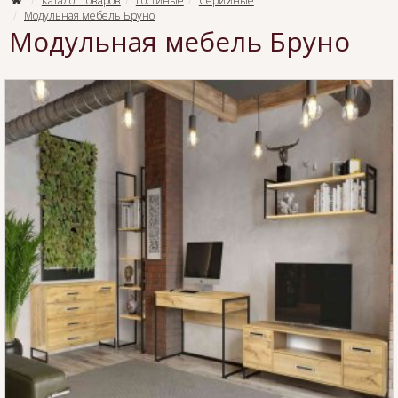
Каталог товаров
Гостиные
Серийные
Модульная мебель Бруно
Модульная мебель Бруно