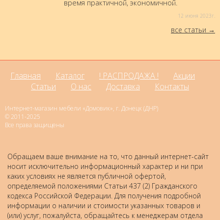
время практичной, экономичной.
12 июня 2023г.
все статьи
Главная
Каталог
! РАСПРОДАЖА !
Акции
Статьи
О нас
Доставка
Контакты
Интернет-магазин мебели «Домовик», г. Донецк (ДНР)
© 2011-2025
Все права защищены
Обращаем ваше внимание на то, что данный интернет-сайт
носит исключительно информационный характер и ни при
каких условиях не является публичной офертой,
определяемой положениями Статьи 437 (2) Гражданского
кодекса Российской Федерации. Для получения подробной
информации о наличии и стоимости указанных товаров и
(или) услуг, пожалуйста, обращайтесь к менеджерам отдела