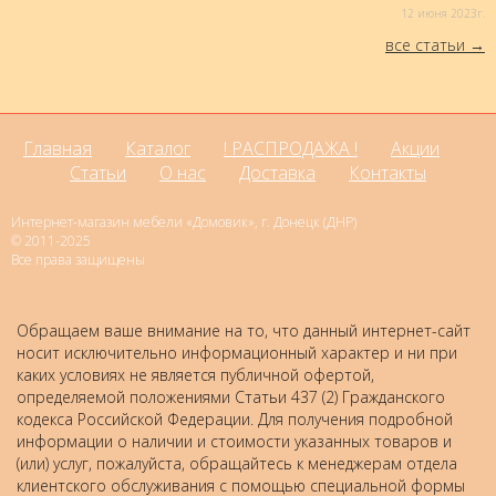
12 июня 2023г.
все статьи
Главная
Каталог
! РАСПРОДАЖА !
Акции
Статьи
О нас
Доставка
Контакты
Интернет-магазин мебели «Домовик», г. Донецк (ДНР)
© 2011-2025
Все права защищены
Обращаем ваше внимание на то, что данный интернет-сайт
носит исключительно информационный характер и ни при
каких условиях не является публичной офертой,
определяемой положениями Статьи 437 (2) Гражданского
кодекса Российской Федерации. Для получения подробной
информации о наличии и стоимости указанных товаров и
(или) услуг, пожалуйста, обращайтесь к менеджерам отдела
клиентского обслуживания с помощью специальной формы