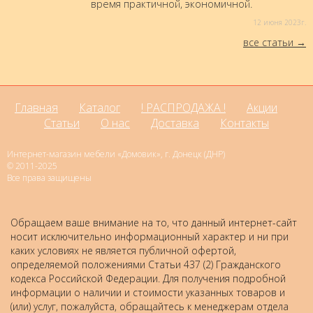
время практичной, экономичной.
12 июня 2023г.
все статьи
Главная
Каталог
! РАСПРОДАЖА !
Акции
Статьи
О нас
Доставка
Контакты
Интернет-магазин мебели «Домовик», г. Донецк (ДНР)
© 2011-2025
Все права защищены
Обращаем ваше внимание на то, что данный интернет-сайт
носит исключительно информационный характер и ни при
каких условиях не является публичной офертой,
определяемой положениями Статьи 437 (2) Гражданского
кодекса Российской Федерации. Для получения подробной
информации о наличии и стоимости указанных товаров и
(или) услуг, пожалуйста, обращайтесь к менеджерам отдела