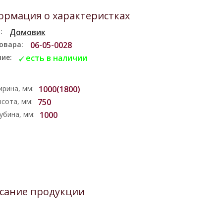
рмация о характеристках
:
Домовик
овара:
06-05-0028
ие:
есть в наличии
рина, мм:
1000(1800)
сота, мм:
750
убина, мм:
1000
сание продукции