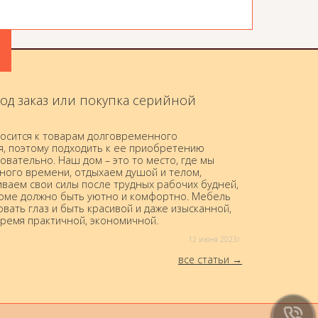
од заказ или покупка серийной
осится к товарам долговременного
я, поэтому подходить к ее приобретению
овательно. Наш дом – это то место, где мы
ного времени, отдыхаем душой и телом,
ваем свои силы после трудных рабочих будней,
доме должно быть уютно и комфортно. Мебель
вать глаз и быть красивой и даже изысканной,
время практичной, экономичной.
12 июня 2023г.
все статьи