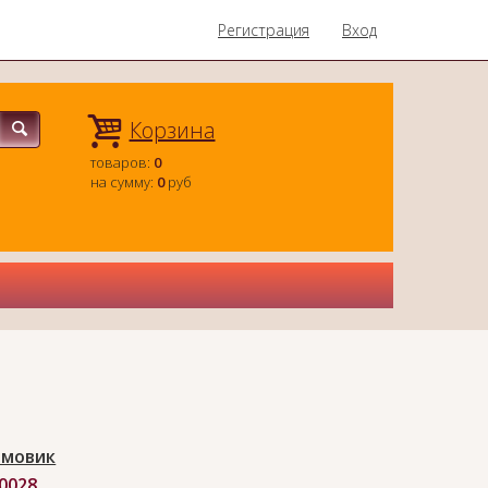
Регистрация
Вход
Корзина
товаров:
0
на сумму:
0
руб
мовик
-0028