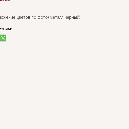
ложение цветов по фото) металл черный)
узьям: