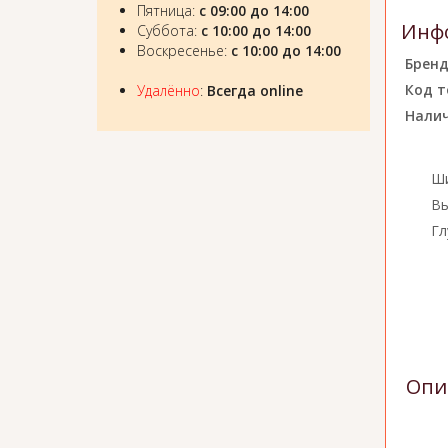
Пятница:
с 09:00 до 14:00
Инфо
Суббота:
с 10:00 до 14:00
Воскресенье:
с 10:00 до 14:00
Бренд
Код т
Удалённо
:
Всегда online
Налич
Ши
Вы
Гл
Опи