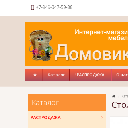
+7-949-347-59-88
Каталог
! РАСПРОДАЖА !
О нас
Кат
Каталог
Сто
РАСПРОДАЖА