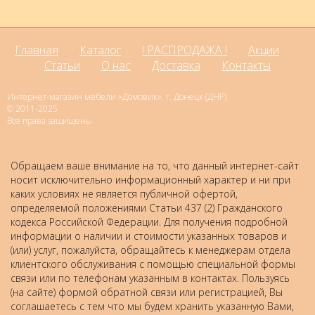
Главная
Каталог
! РАСПРОДАЖА !
Акции
Статьи
О нас
Доставка
Контакты
Интернет-магазин мебели «Домовик», г. Донецк (ДНР)
© 2011-2025
Все права защищены
Обращаем ваше внимание на то, что данный интернет-сайт
носит исключительно информационный характер и ни при
каких условиях не является публичной офертой,
определяемой положениями Статьи 437 (2) Гражданского
кодекса Российской Федерации. Для получения подробной
информации о наличии и стоимости указанных товаров и
(или) услуг, пожалуйста, обращайтесь к менеджерам отдела
клиентского обслуживания с помощью специальной формы
связи или по телефонам указанным в контактах. Пользуясь
(на сайте) формой обратной связи или регистрацией, Вы
соглашаетесь с тем что мы будем хранить указанную Вами,