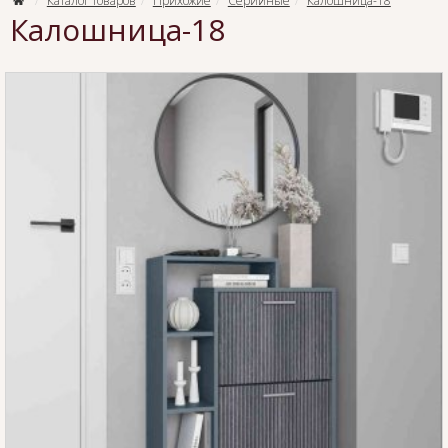
Каталог товаров
Прихожие
Серийные
Калошница-18
Калошница-18