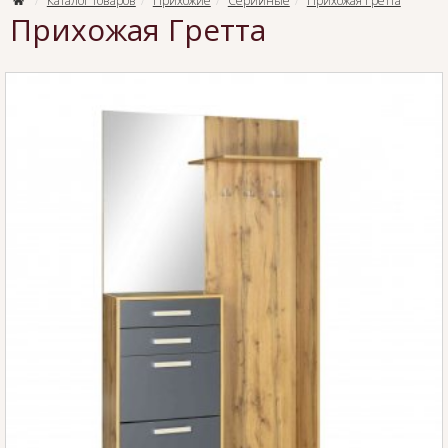
Каталог товаров
Прихожие
Серийные
Прихожая Гретта
Прихожая Гретта