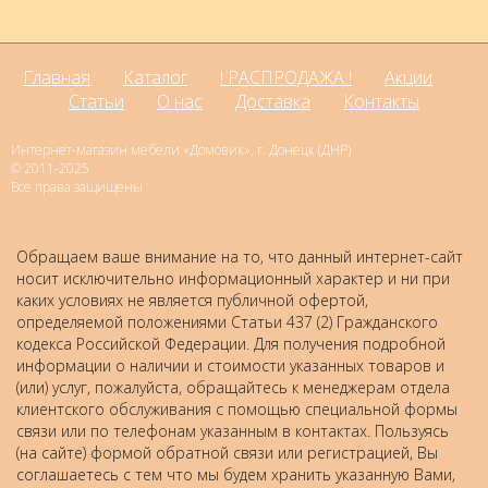
Главная
Каталог
! РАСПРОДАЖА !
Акции
Статьи
О нас
Доставка
Контакты
Интернет-магазин мебели «Домовик», г. Донецк (ДНР)
© 2011-2025
Все права защищены
Обращаем ваше внимание на то, что данный интернет-сайт
носит исключительно информационный характер и ни при
каких условиях не является публичной офертой,
определяемой положениями Статьи 437 (2) Гражданского
кодекса Российской Федерации. Для получения подробной
информации о наличии и стоимости указанных товаров и
(или) услуг, пожалуйста, обращайтесь к менеджерам отдела
клиентского обслуживания с помощью специальной формы
связи или по телефонам указанным в контактах. Пользуясь
(на сайте) формой обратной связи или регистрацией, Вы
соглашаетесь с тем что мы будем хранить указанную Вами,