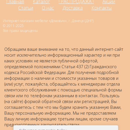
Главная
Каталог
! РАСПРОДАЖА !
Акции
Статьи
О нас
Доставка
Контакты
Интернет-магазин мебели «Домовик», г. Донецк (ДНР)
© 2011-2025
Все права защищены
Обращаем ваше внимание на то, что данный интернет-сайт
носит исключительно информационный характер и ни при
каких условиях не является публичной офертой,
определяемой положениями Статьи 437 (2) Гражданского
кодекса Российской Федерации. Для получения подробной
информации о наличии и стоимости указанных товаров и
(или) услуг, пожалуйста, обращайтесь к менеджерам отдела
клиентского обслуживания с помощью специальной формы
связи или по телефонам указанным в контактах. Пользуясь
(на сайте) формой обратной связи или регистрацией, Вы
соглашаетесь с тем что мы будем хранить указанную Вами,
Вашу персональную информацию. Мы не предоставляем
Вашу личную информацию третьим лицам, кроме случаев
предусмотренных законодательством.