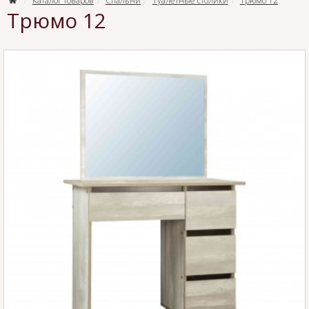
Каталог товаров
Спальни
Туалетные столики
Трюмо 12
Трюмо 12