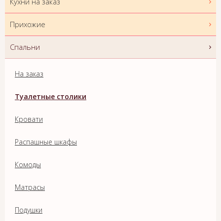
Кухни на заказ
Прихожие
Спальни
На заказ
Туалетные столики
Кровати
Распашные шкафы
Комоды
Матрасы
Подушки