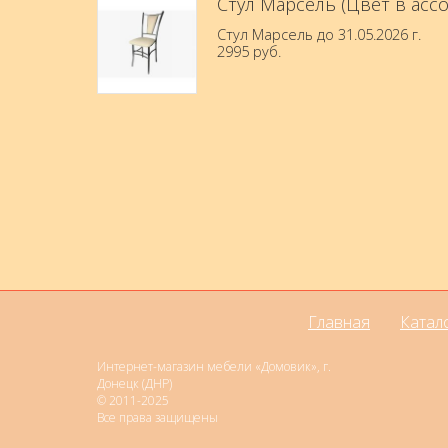
Стул Марсель (Цвет в асс
Стул Марсель до 31.05.2026 г.
2995 руб.
Главная
Катал
Интернет-магазин мебели «Домовик», г.
Донецк (ДНР)
© 2011-2025
Все права защищены