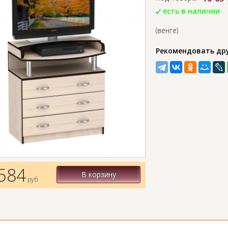
есть в наличии
(венге)
Рекомендовать др
584
В корзину
руб