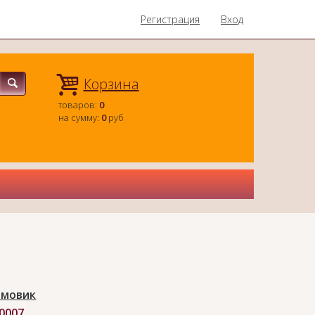
Регистрация
Вход
Корзина
товаров:
0
на сумму:
0
руб
мовик
-0007