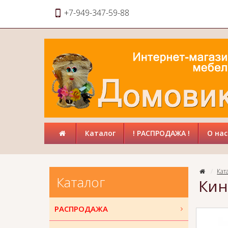
+7-949-347-59-88
Каталог
! РАСПРОДАЖА !
О нас
Кат
Каталог
Кин
РАСПРОДАЖА