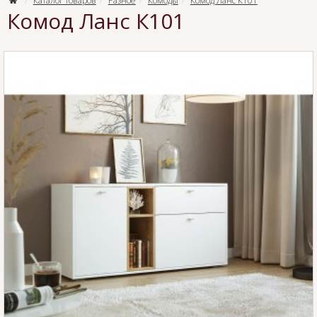
Каталог товаров
Разное
Комоды
Комод Ланс К101
Комод Ланс К101