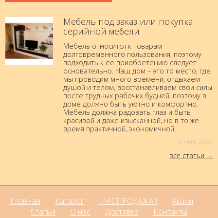
Мебель под заказ или покупка
серийной мебели
Мебель относится к товарам
долговременного пользования, поэтому
подходить к ее приобретению следует
основательно. Наш дом – это то место, где
мы проводим много времени, отдыхаем
душой и телом, восстанавливаем свои силы
после трудных рабочих будней, поэтому в
доме должно быть уютно и комфортно.
Мебель должна радовать глаз и быть
красивой и даже изысканной, но в то же
время практичной, экономичной.
12 июня 2023г.
все статьи
Главная
Каталог
! РАСПРОДАЖА !
Акции
Статьи
О нас
Доставка
Контакты