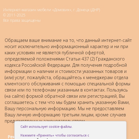
Интернет-магазин мебели «Домовик», г. Донецк (ДНР)
© 2011-2025
Все права защищены
Обращаем ваше внимание на то, что данный интернет-сайт
носит исключительно информационный характер и ни при
каких условиях не является публичной офертой,
определяемой положениями Статьи 437 (2) Гражданского
кодекса Российской Федерации. Для получения подробной
информации о наличии и стоимости указанных товаров и
(или) услуг, пожалуйста, обращайтесь к менеджерам отдела
клиентского обслуживания с помощью специальной формы
связи или по телефонам указанным в контактах. Пользуясь
(на сайте) формой обратной связи или регистрацией, Вы
соглашаетесь с тем что мы будем хранить указанную Вами,
Вашу персональную информацию. Мы не предоставляем
Вашу личную информацию третьим лицам, кроме случаев
предусмотренных законодательством.
Сайт использует cookie-файлы.
Нажмите «Принять» чтобы согласиться с
Рекомендовать друзьям: