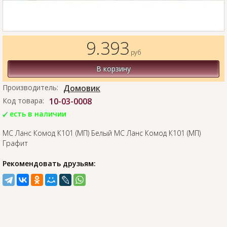
9.393
руб
В корзину
Производитель:
Домовик
Код товара:
10-03-0008
есть в наличии
МС Ланс Комод К101 (МП) Белый МС Ланс Комод К101 (МП)
Графит
Рекомендовать друзьям: