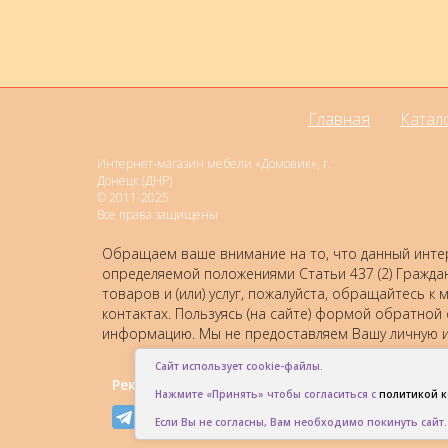
Главная
Катал
Интернет-магазин мебели «Домовик», г.
Донецк (ДНР)
© 2011-2025
Все права защищены
Обращаем ваше внимание на то, что данный интер
определяемой положениями Статьи 437 (2) Гражда
товаров и (или) услуг, пожалуйста, обращайтесь
контактах. Пользуясь (на сайте) формой обратной
информацию. Мы не предоставляем Вашу личную и
Сайт использует cookie-файлы.
Рекомендовать друзьям:
Нажмите «Принять» чтобы согласиться с
политикой 
Если Вы не согласны, Вам необходимо покинуть сайт.