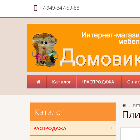
+7-949-347-59-88
Каталог
! РАСПРОДАЖА !
О нас
Кат
Каталог
Пли
РАСПРОДАЖА