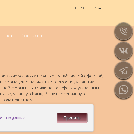
все статьи
тавка
Контакты
и каких условиях не является публичной офертой,
 информации о наличии и стоимости указанных
альной формы связи или по телефонам указанным в
анить указанную Вами, Вашу персональную
онодательством.
Принять
нальных данных.