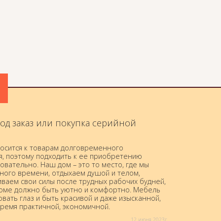
од заказ или покупка серийной
осится к товарам долговременного
я, поэтому подходить к ее приобретению
овательно. Наш дом – это то место, где мы
ного времени, отдыхаем душой и телом,
ваем свои силы после трудных рабочих будней,
доме должно быть уютно и комфортно. Мебель
вать глаз и быть красивой и даже изысканной,
время практичной, экономичной.
12 июня 2023г.