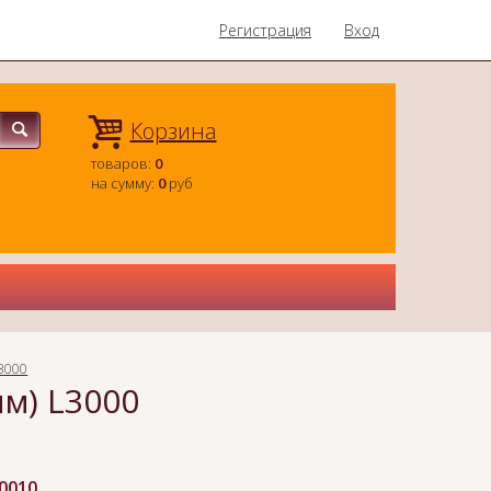
Регистрация
Вход
Корзина
товаров:
0
на сумму:
0
руб
3000
м) L3000
-0010