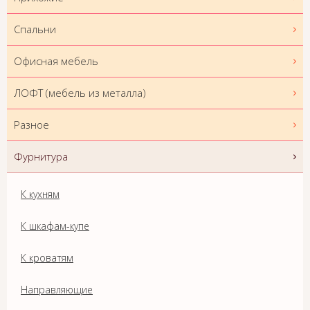
Спальни
Офисная мебель
ЛОФТ (мебель из металла)
Разное
Фурнитура
К кухням
К шкафам-купе
К кроватям
Направляющие