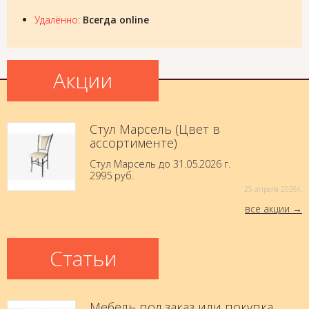
Удалённо
:
Всегда online
Акции
Стул Марсель (Цвет в
ассортименте)
Стул Марсель до 31.05.2026 г.
2995 руб.
25 aпреля 2026г.
все акции
Статьи
Мебель под заказ или покупка