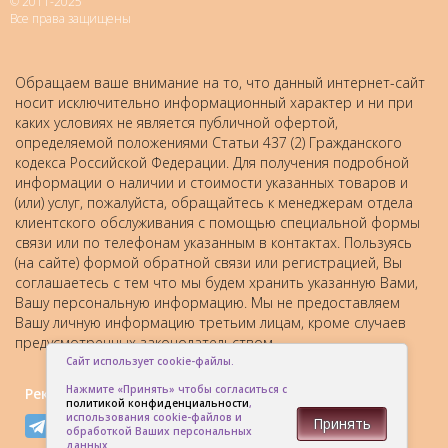
© 2011-2025
Все права защищены
Обращаем ваше внимание на то, что данный интернет-сайт
носит исключительно информационный характер и ни при
каких условиях не является публичной офертой,
определяемой положениями Статьи 437 (2) Гражданского
кодекса Российской Федерации. Для получения подробной
информации о наличии и стоимости указанных товаров и
(или) услуг, пожалуйста, обращайтесь к менеджерам отдела
клиентского обслуживания с помощью специальной формы
связи или по телефонам указанным в контактах. Пользуясь
(на сайте) формой обратной связи или регистрацией, Вы
соглашаетесь с тем что мы будем хранить указанную Вами,
Вашу персональную информацию. Мы не предоставляем
Вашу личную информацию третьим лицам, кроме случаев
предусмотренных законодательством.
Сайт использует cookie-файлы.
Нажмите «Принять» чтобы согласиться с
Рекомендовать друзьям:
политикой конфиденциальности
,
использования cookie-файлов и
Принять
обработкой Ваших персональных
данных.