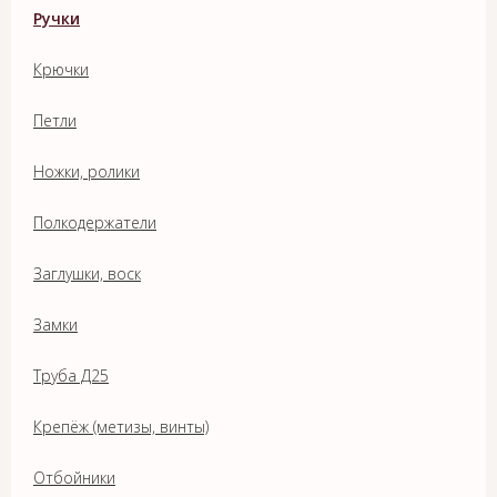
Ручки
Крючки
Петли
Ножки, ролики
Полкодержатели
Заглушки, воск
Замки
Труба Д25
Крепёж (метизы, винты)
Отбойники