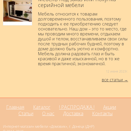
серийной мебели
Мебель относится к товарам
долговременного пользования, поэтому
подходить к ее приобретению следует
основательно. Наш дом – это то место, где
мы проводим много времени, отдыхаем
душой и телом, восстанавливаем свои силы
после трудных рабочих будней, поэтому в
доме должно быть уютно и комфортно.
Мебель должна радовать глаз и быть
красивой и даже изысканной, но в то же
время практичной, экономичной.
12 июня 2023г.
все статьи
Главная
Каталог
! РАСПРОДАЖА !
Акции
Статьи
О нас
Доставка
Контакты
Интернет-магазин мебели «Домовик», г. Донецк (ДНР)