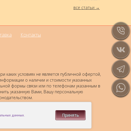
все статьи
тавка
Контакты
и каких условиях не является публичной офертой,
 информации о наличии и стоимости указанных
альной формы связи или по телефонам указанным в
анить указанную Вами, Вашу персональную
онодательством.
Принять
нальных данных.