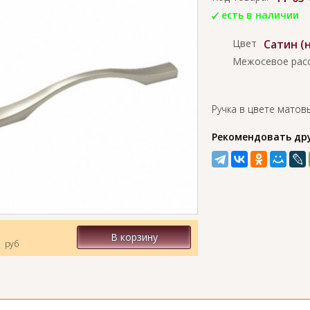
есть в наличии
Цвет
Сатин (
Межосевое рас
Ручка в цвете матовы
Рекомендовать др
1
В корзину
руб