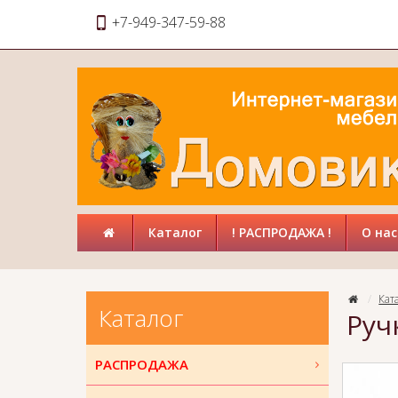
+7-949-347-59-88
Каталог
! РАСПРОДАЖА !
О нас
Кат
Каталог
Руч
РАСПРОДАЖА