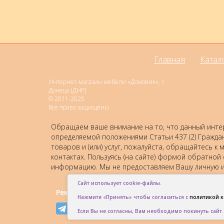
Главная
Катал
Интернет-магазин мебели «Домовик», г.
Донецк (ДНР)
© 2011-2025
Все права защищены
Обращаем ваше внимание на то, что данный интер
определяемой положениями Статьи 437 (2) Гражда
товаров и (или) услуг, пожалуйста, обращайтесь
контактах. Пользуясь (на сайте) формой обратной
информацию. Мы не предоставляем Вашу личную и
Сайт использует cookie-файлы.
Рекомендовать друзьям:
Нажмите «Принять» чтобы согласиться с
политикой 
Если Вы не согласны, Вам необходимо покинуть сайт.