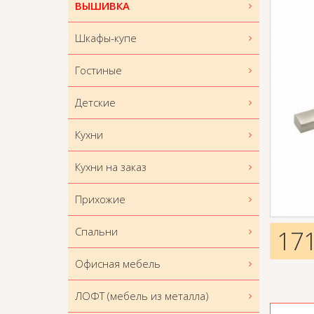
ВЫШИВКА
Шкафы-купе
Гостиные
Детские
Кухни
Кухни на заказ
Прихожие
Спальни
17
Офисная мебель
ЛОФТ (мебель из металла)