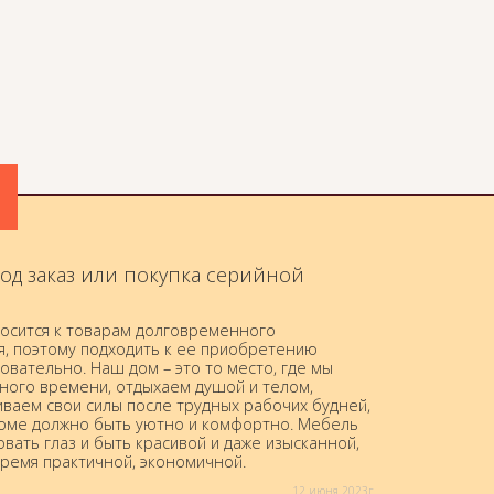
од заказ или покупка серийной
осится к товарам долговременного
я, поэтому подходить к ее приобретению
овательно. Наш дом – это то место, где мы
ного времени, отдыхаем душой и телом,
ваем свои силы после трудных рабочих будней,
доме должно быть уютно и комфортно. Мебель
вать глаз и быть красивой и даже изысканной,
время практичной, экономичной.
12 июня 2023г.