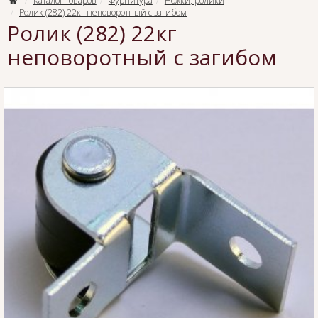
Каталог товаров
Фурнитура
Ножки, ролики
Ролик (282) 22кг неповоротный с загибом
Ролик (282) 22кг
неповоротный с загибом