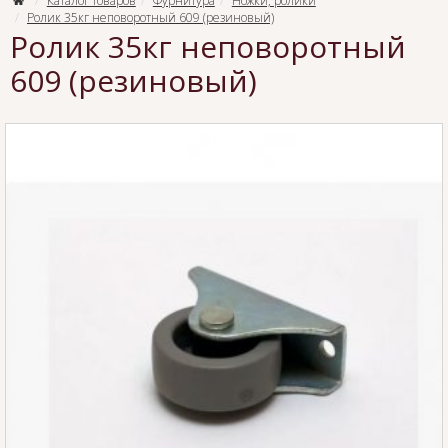
Каталог товаров
Фурнитура
Ножки, ролики
Ролик 35кг неповоротный 609 (резиновый)
Ролик 35кг неповоротный
609 (резиновый)