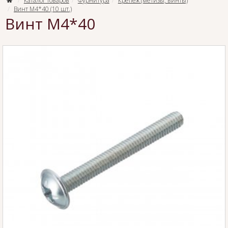
Каталог товаров
Фурнитура
Крепёж (метизы, винты)
Винт М4*40 (10 шт.)
Винт М4*40