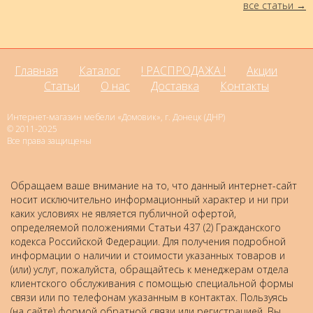
все статьи
Главная
Каталог
! РАСПРОДАЖА !
Акции
Статьи
О нас
Доставка
Контакты
Интернет-магазин мебели «Домовик», г. Донецк (ДНР)
© 2011-2025
Все права защищены
Обращаем ваше внимание на то, что данный интернет-сайт
носит исключительно информационный характер и ни при
каких условиях не является публичной офертой,
определяемой положениями Статьи 437 (2) Гражданского
кодекса Российской Федерации. Для получения подробной
информации о наличии и стоимости указанных товаров и
(или) услуг, пожалуйста, обращайтесь к менеджерам отдела
клиентского обслуживания с помощью специальной формы
связи или по телефонам указанным в контактах. Пользуясь
(на сайте) формой обратной связи или регистрацией, Вы