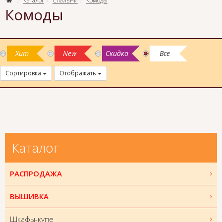
Каталог
Спальни
Комоды
Комоды
Хит
New
Скидка
Все
Сортировка
Отображать
Каталог
РАСПРОДАЖА
ВЫШИВКА
Шкафы-купе