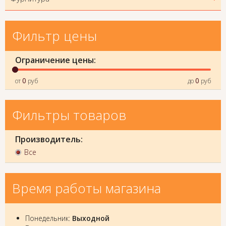
Фильтр цены
Ограничение цены:
0
0
от
руб
до
руб
Фильтры товаров
Производитель:
Все
Время работы магазина
Понедельник:
Выходной